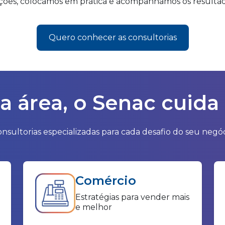
ções, colocamos em prática e acompanhamos os resulta
Quero conhecer as consultorias
a área, o Senac cuida
nsultorias especializadas para cada desafio do seu negó
Comércio
Estratégias para vender mais
e melhor