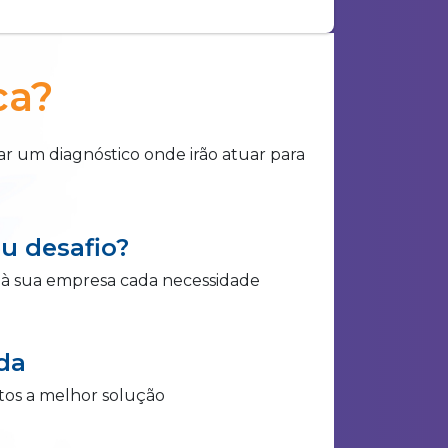
ca?
r um diagnóstico onde irão atuar para
eu desafio?
à sua empresa cada necessidade
da
tos a melhor solução