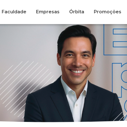
Faculdade
Empresas
Órbita
Promoções
s