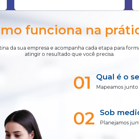
mo funciona na práti
rotina da sua empresa e acompanha cada etapa para forma
atingir o resultado que você precisa.
01
Qual é o s
Mapeamos junto 
02
Sob medi
Planejamos jun