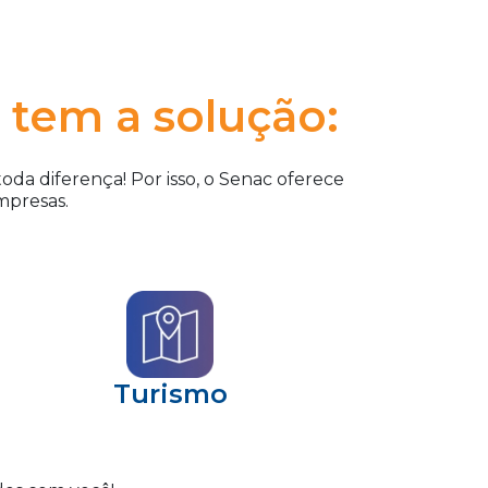
 tem a solução:
da diferença! Por isso, o Senac oferece
mpresas.
Turismo