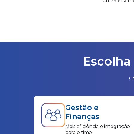
Criamos solu
Escolha 
Co
Gestão e
Finanças
Mais eficiência e integração
para o time