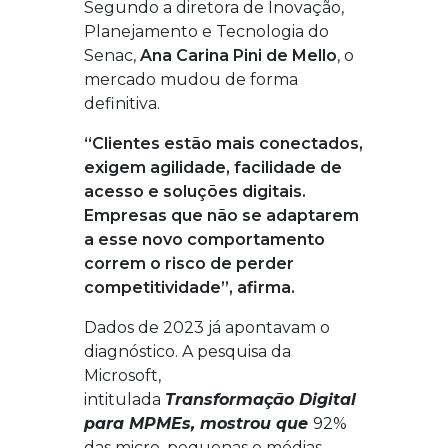
Segundo a diretora de Inovação,
Planejamento e Tecnologia do
Senac,
Ana Carina Pini de Mello
, o
mercado mudou de forma
definitiva.
“Clientes estão mais conectados,
exigem agilidade, facilidade de
acesso e soluções digitais.
Empresas que não se adaptarem
a esse novo comportamento
correm o risco de perder
competitividade”, afirma.
Dados de 2023 já apontavam o
diagnóstico. A pesquisa da
Microsoft,
intitulada
Transformação Digital
para MPMEs, mostrou que
92%
das micro, pequenas e médias