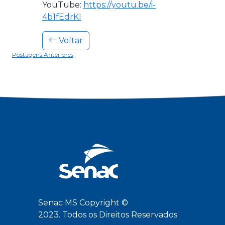
YouTube:
https://youtu.be/i-
4b1fEdrKI
Voltar
Postagens Anteriores
Senac MS Copyright ©
2023. Todos os Direitos Reservados