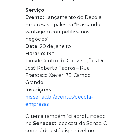
Serviço
Evento:
Lançamento do Decola
Empresas – palestra “Buscando
vantagem competitiva nos
negócios”
Data:
29 de janeiro
Horário:
19h
Local:
Centro de Convenções Dr.
José Roberto Tadros – Rua
Francisco Xavier, 75, Campo
Grande
Inscrições:
ms.senac.br/eventos/decola-
empresas
O tema também foi aprofundado
no
Senacast
, podcast do Senac. O
conteúdo está disponível no