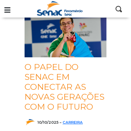
Senac
Blog
O PAPEL DO
SENAC EM
CONECTAR AS
NOVAS GERAÇÕES
COM O FUTURO
10/10/2025
–
CARREIRA