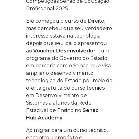
Competições Senac de Educação
Profissional
2025
.
Ele começou o curso de Direito,
mas percebeu que seu verdadeiro
interesse estava na tecnologia
depois que seu pai o apresentou
ao
Voucher Desenvolvedor
– um
programa do Governo do Estado
em parceria com o Senac, que visa
ampliar o desenvolvimento
tecnológico do Estado por meio da
oferta gratuita do curso técnico
em
Desenvolvimento de
Sistemas
a alunos da Rede
Estadual de Ensino
no
Senac
Hub
Academy
.
Ao migrar para um curso técnico,
encontrou propósito e