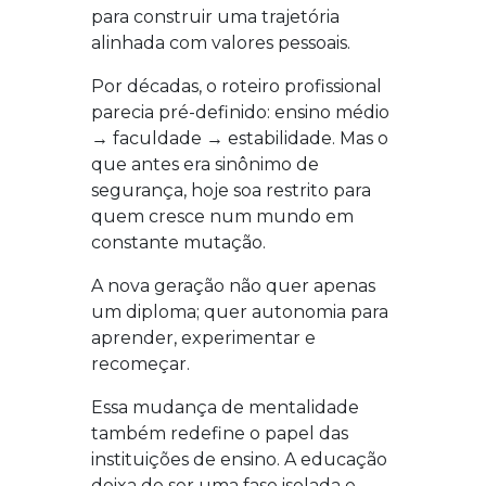
para construir uma trajetória
alinhada com valores pessoais.
Por décadas, o roteiro profissional
parecia pré-definido: ensino médio
→ faculdade → estabilidade. Mas o
que antes era sinônimo de
segurança, hoje soa restrito para
quem cresce num mundo em
constante mutação.
A nova geração não quer apenas
um diploma; quer autonomia para
aprender, experimentar e
recomeçar.
Essa mudança de mentalidade
também redefine o papel das
instituições de ensino. A educação
deixa de ser uma fase isolada e