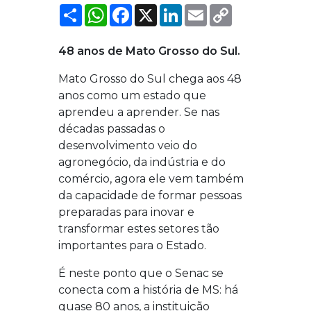
COMPARTILHAR
WHATSAPP
FACEBOOK
X
LINKEDIN
EMAIL
COPY
LINK
48 anos de Mato Grosso do Sul.
Mato Grosso do Sul chega aos 48
anos como um estado que
aprendeu a aprender. Se nas
décadas passadas o
desenvolvimento veio do
agronegócio, da indústria e do
comércio, agora ele vem também
da capacidade de formar pessoas
preparadas para inovar e
transformar estes setores tão
importantes para o Estado.
É neste ponto que o Senac se
conecta com a história de MS: há
quase 80 anos, a instituição