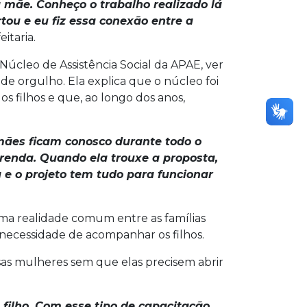
 mãe. Conheço o trabalho realizado lá
tou e eu fiz essa conexão entre a
itaria.
 Núcleo de Assistência Social da APAE, ver
de orgulho. Ela explica que o núcleo foi
 filhos e que, ao longo dos anos,
mães ficam conosco durante todo o
 renda. Quando ela trouxe a proposta,
e o projeto tem tudo para funcionar
 uma realidade comum entre as famílias
necessidade de acompanhar os filhos.
sas mulheres sem que elas precisem abrir
filho. Com esse tipo de capacitação,