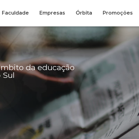
Faculdade
Empresas
Órbita
Promoções
 âmbito da educação
 Sul