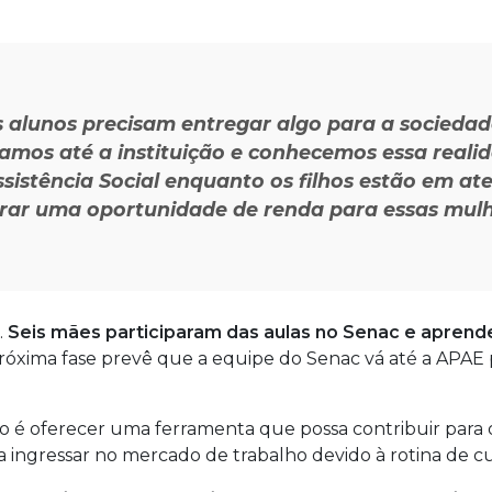
os alunos precisam entregar algo para a socied
mos até a instituição e conhecemos essa realid
stência Social enquanto os filhos estão em ate
ar uma oportunidade de renda para essas mulhe
.
Seis mães participaram das aulas no Senac e aprend
 próxima fase prevê que a equipe do Senac vá até a APAE 
ivo é oferecer uma ferramenta que possa contribuir para
 ingressar no mercado de trabalho devido à rotina de cu