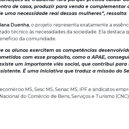
ntro de casa, produzir para venda e complementar 
 uma necessidade real dessas mulheres”, ressalta
.
dana Duenha
, o projeto representa exatamente a essên
izado técnico às necessidades da sociedade. Ela destac
enefício da comunidade.
e os alunos exercitem as competências desenvolvida
etidos com esse propósito, como a APAE, consegui
existe um importante viés social, que contribui par
nsistente. É uma iniciativa que traduz a missão do 
omércio MS, Sesc MS, Senac MS, IPF e sindicatos empresa
Nacional do Comércio de Bens, Serviços e Turismo (CNC),