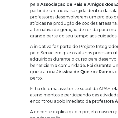
pela
Associação de Pais e Amigos dos E
partir de uma ideia surgida dentro da sala
professores desenvolveram um projeto qu
atípicas na produção de cookies artesanai
alternativa de geração de renda para mu
grande parte do seu tempo aos cuidados d
A iniciativa faz parte do Projeto Integrad
pelo Senac em que os alunos precisam ut
adquiridos durante o curso para desenvo
beneficiem a comunidade. Foi durante um
que a aluna
Jéssica de Queiroz Ramos
e
perto.
Filha de uma assistente social da APAE, e
atendimentos e participando das atividades
encontrou apoio imediato da professora
A
A docente explica que o projeto nasceu j