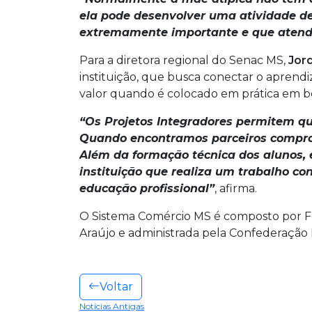
ela pode desenvolver uma atividade de
extremamente importante e que atende
Para a diretora regional do Senac MS,
Jor
instituição, que busca conectar o aprend
valor quando é colocado em prática em b
“Os Projetos Integradores permitem qu
Quando encontramos parceiros comprom
Além da formação técnica dos alunos, 
instituição que realiza um trabalho co
educação profissional”
, afirma.
O Sistema Comércio MS é composto por Fec
Araújo e administrada pela Confederação 
Voltar
Notícias Antigas