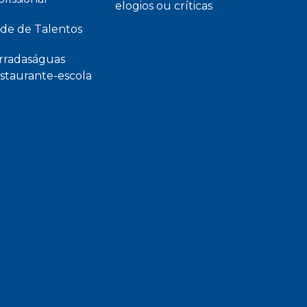
elogios ou críticas
de de Talentos
rradaságuas
staurante-escola