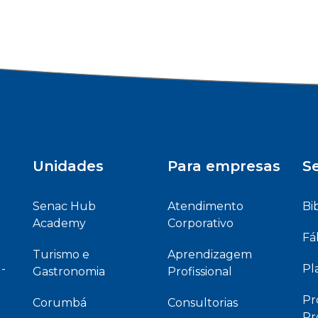
Unidades
Para empresas
Se
Senac Hub
Atendimento
Bi
Academy
Corporativo
Fá
Turismo e
Aprendizagem
 -
Pl
Gastronomia
Profissional
Pr
Corumbá
Consultorias
Pr