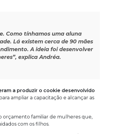
ade. Como tínhamos uma aluna
ade. Lá existem cerca de 90 mães
ndimento. A ideia foi desenvolver
res”, explica Andréa.
eram a produzir o cookie desenvolvido
para ampliar a capacitação e alcançar as
 o orçamento familiar de mulheres que,
idados com os filhos.