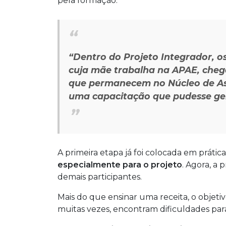
pela formação.
“Dentro do Projeto Integrador, 
cuja mãe trabalha na APAE, chega
que permanecem no Núcleo de Assi
uma capacitação que pudesse ger
A primeira etapa já foi colocada em prática
especialmente para o projeto
. Agora, a
demais participantes.
Mais do que ensinar uma receita, o objet
muitas vezes, encontram dificuldades para