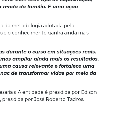
a renda da família. É uma ação
cia da metodologia adotada pela
a que o conhecimento ganha ainda mais
s durante o curso em situações reais.
mos ampliar ainda mais os resultados.
a uma causa relevante e fortalece uma
Senac de transformar vidas por meio da
riais. A entidade é presidida por Edison
 presidida por José Roberto Tadros.