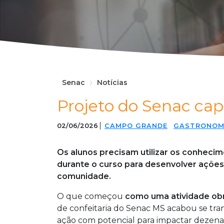
Senac
Notícias
Projeto do Senac ca
02/06/2026
CAMPO GRANDE
GASTRONOM
Os alunos precisam utilizar os conheci
durante o curso para desenvolver ações
comunidade.
O que começou
como uma atividade obr
de confeitaria do Senac MS acabou se t
ação com potencial para impactar dezenas