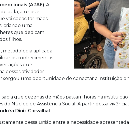
xcepcionais (APAE)
. A
 de aula, alunos e
e vai capacitar mães
s, criando uma
lheres que dedicam
os filhos.
or, metodologia aplicada
ilizar os conhecimentos
lver ações que
a dessas atividades
nxergou uma oportunidade de conectar a instituição on
la sabia que dezenas de mães passam horas na instituiçã
 do Núcleo de Assistência Social. A partir dessa vivência
ndréa Diniz Carvalhal
.
ustamente dessa união entre a necessidade apresentada p