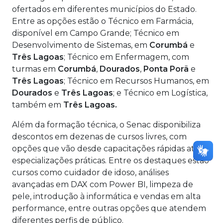
ofertados em diferentes municípios do Estado.
Entre as opções estão o Técnico em Farmácia,
disponível em Campo Grande; Técnico em
Desenvolvimento de Sistemas, em
Corumbá
e
Três Lagoas
; Técnico em Enfermagem, com
turmas em
Corumbá
,
Dourados
,
Ponta Porã
e
Três Lagoas
; Técnico em Recursos Humanos, em
Dourados
e
Três Lagoas
; e Técnico em Logística,
também em
Três Lagoas.
Além da formação técnica, o Senac disponibiliza
descontos em dezenas de cursos livres, com
opções que vão desde capacitações rápidas até
especializações práticas. Entre os destaques estão
cursos como cuidador de idoso, análises
avançadas em DAX com Power BI, limpeza de
pele, introdução à informática e vendas em alta
performance, entre outras opções que atendem
diferentes perfis de público.