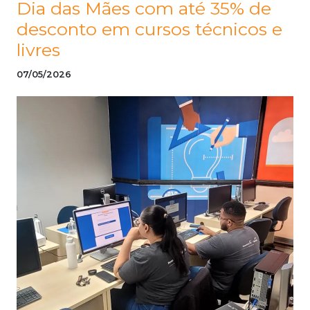
Dia das Mães com até 35% de
desconto em cursos técnicos e
livres
07/05/2026