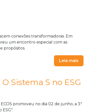
ascem conexões transformadoras. Em
veu um encontro especial com as
 e propósitos.
Leia mais
: O Sistema S no ESG
ECOS promoveu no dia 02 de junho, a 3ª
o ESG".