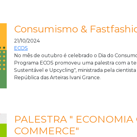
Consumismo & Fastfashi
21/10/2024
ECOS
No mês de outubro é celebrado o Dia do Consumo C
Programa ECOS promoveu uma palestra com a tem
Sustentável e Upcycling", ministrada pela cientist
República das Arteiras Ivani Grance.
PALESTRA " ECONOMIA 
COMMERCE"