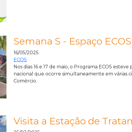
Semana S - Espaço ECOS
16/05/2025
ECOS
Nos dias 16 e 17 de maio, o Programa ECOS estev
nacional que ocorre simultaneamente em várias ci
Comércio.
Visita a Estação de Trat