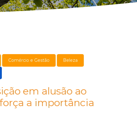
Comércio e Gestão
Beleza
ição em alusão ao
força a importância