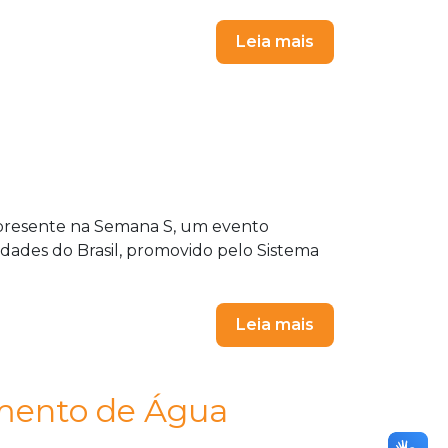
Leia mais
e presente na Semana S, um evento
dades do Brasil, promovido pelo Sistema
Leia mais
amento de Água