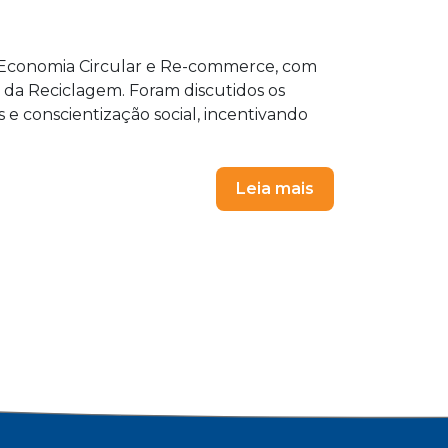
Economia Circular e Re-commerce, com
u da Reciclagem. Foram discutidos os
s e conscientização social, incentivando
Leia mais