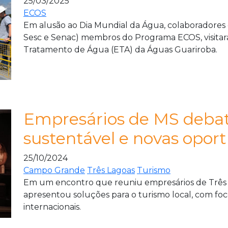
25/03/2025
ECOS
Em alusão ao Dia Mundial da Água, colaboradores
Sesc e Senac) membros do Programa ECOS, visitara
Tratamento de Água (ETA) da Águas Guariroba.
Empresários de MS deba
sustentável e novas opor
25/10/2024
Campo Grande
Três Lagoas
Turismo
Em um encontro que reuniu empresários de Três
apresentou soluções para o turismo local, com foco
internacionais.