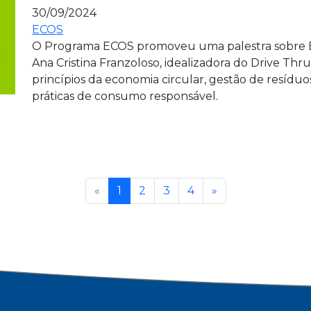
30/09/2024
ECOS
O Programa ECOS promoveu uma palestra sobre 
Ana Cristina Franzoloso, idealizadora do Drive Thr
princípios da economia circular, gestão de resíduo
práticas de consumo responsável.
«
1
2
3
4
»