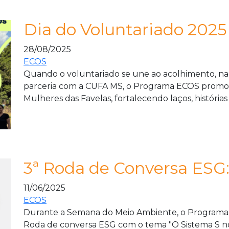
Dia do Voluntariado 2025
28/08/2025
ECOS
Quando o voluntariado se une ao acolhimento, n
parceria com a CUFA MS, o Programa ECOS promo
Mulheres das Favelas, fortalecendo laços, histórias
3ª Roda de Conversa ESG
11/06/2025
ECOS
Durante a Semana do Meio Ambiente, o Programa 
Roda de conversa ESG com o tema "O Sistema S n