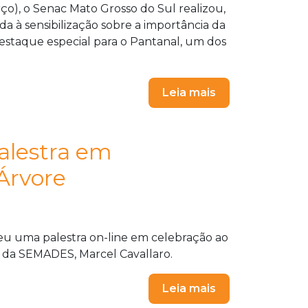
o), o Senac Mato Grosso do Sul realizou,
 à sensibilização sobre a importância da
destaque especial para o Pantanal, um dos
Leia mais
alestra em
Árvore
u uma palestra on-line em celebração ao
al da SEMADES, Marcel Cavallaro.
Leia mais