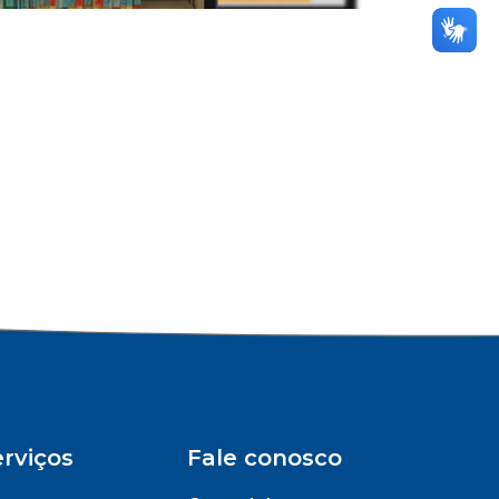
rviços
Fale conosco