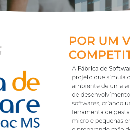
POR UM V
COMPETI
A
Fábrica de Softwa
projeto que simula 
ambiente de uma e
de desenvolvimento
softwares, criando 
ferramenta de gestã
micro e pequenas 
e preparando mão d