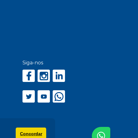
Siga-nos
Concordar