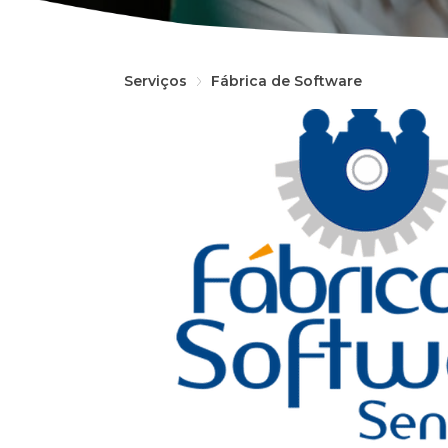
Serviços
Fábrica de Software