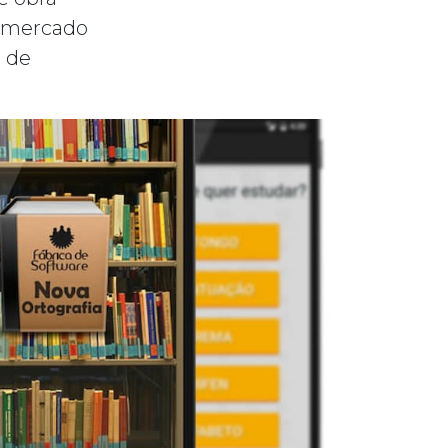
o mercado
 de