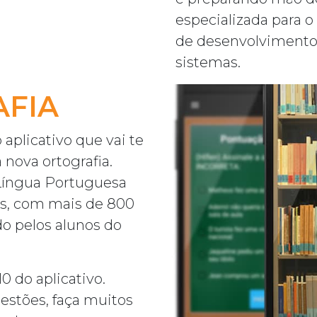
especializada para 
de desenvolvimento
sistemas.
FIA
aplicativo que vai te
nova ortografia.
Língua Portuguesa
s, com mais de 800
o pelos alunos do
10 do aplicativo.
estões, faça muitos