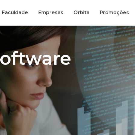
Faculdade
Empresas
Órbita
Promoções
Software