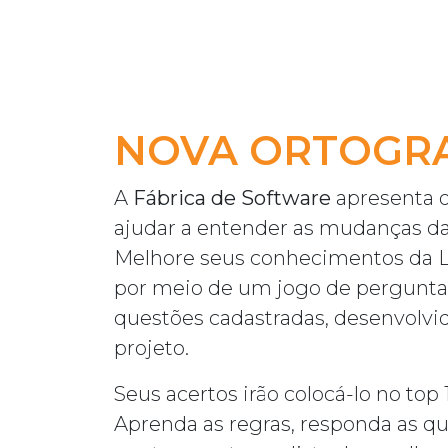
NOVA ORTOGRA
A
Fábrica de Software
apresenta o 
ajudar a entender as mudanças da 
Melhore seus conhecimentos da 
por meio de um jogo de pergunta
questões cadastradas, desenvolvid
projeto.
Seus acertos irão colocá-lo no top 
Aprenda as regras, responda as qu