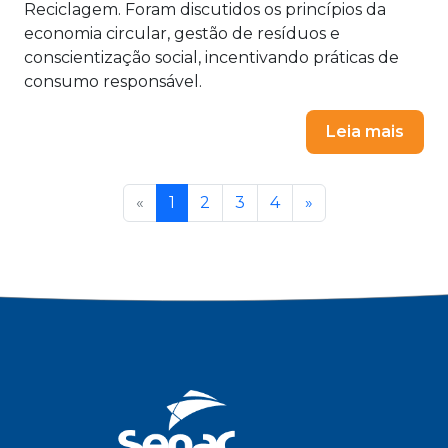
Reciclagem. Foram discutidos os princípios da
economia circular, gestão de resíduos e
conscientização social, incentivando práticas de
consumo responsável.
Leia mais
«
1
2
3
4
»