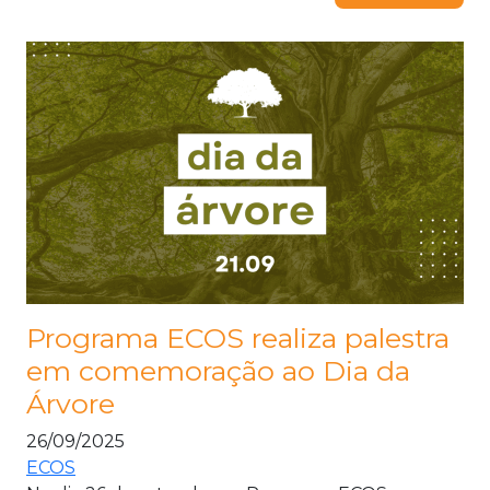
Programa ECOS realiza palestra
em comemoração ao Dia da
Árvore
26/09/2025
ECOS