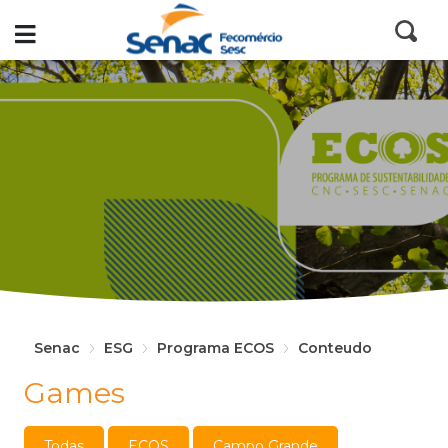
Senac
ESG
Programa ECOS
Conteudo
Games
Todas
ECOS
Campo Grande