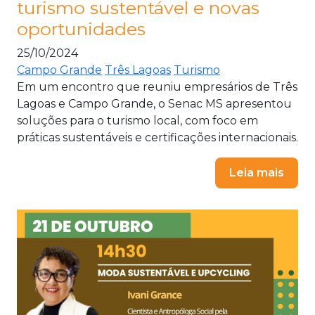
turismo sustentável e novas
oportunidades
25/10/2024
Campo Grande
Três Lagoas
Turismo
Em um encontro que reuniu empresários de Três
Lagoas e Campo Grande, o Senac MS apresentou
soluções para o turismo local, com foco em
práticas sustentáveis e certificações internacionais.
Leia mais