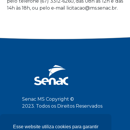
pelo telefone (67) 3312-6260, das 08h às 12h e das
14h às 18h, ou pelo e-mail licitacao@ms.senac.br.
Senac MS Copyright ©
2023. Todos os Direitos Reservados
Siga-nos
Esse website utiliza cookies para garantir