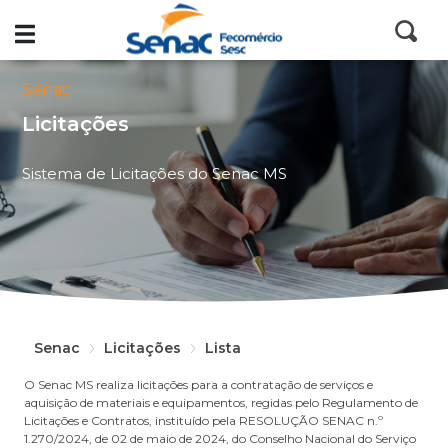
Senac
Licitações
Sistema de Licitações do Senac MS
Senac
Licitações
Lista
O Senac MS realiza licitações para a contratação de serviços e
aquisição de materiais e equipamentos, regidas pelo Regulamento de
Licitações e Contratos, instituído pela RESOLUÇÃO SENAC n.º
1.270/2024, de 02 de maio de 2024, do Conselho Nacional do Serviço