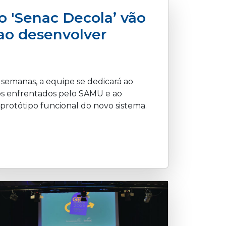
 'Senac Decola’ vão
ao desenvolver
 semanas, a equipe se dedicará ao
s enfrentados pelo SAMU e ao
rotótipo funcional do novo sistema.