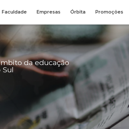
Faculdade
Empresas
Órbita
Promoções
 âmbito da educação
 Sul