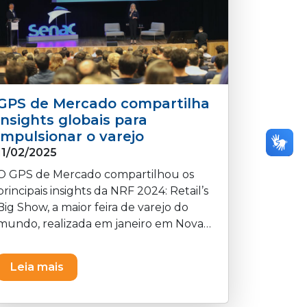
GPS de Mercado compartilha
insights globais para
impulsionar o varejo
11/02/2025
O GPS de Mercado compartilhou os
principais insights da NRF 2024: Retail’s
Big Show, a maior feira de varejo do
mundo, realizada em janeiro em Nova
York.
Leia mais