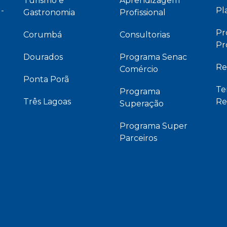
Turismo e
Aprendizagem
 -
Pl
Gastronomia
Profissional
Pr
Corumbá
Consultorias
Pr
Dourados
Programa Senac
Re
Comércio
Ponta Porã
Te
Programa
Três Lagoas
Re
Superação
Programa Super
Parceiros