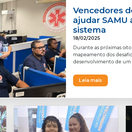
Vencedores do
ajudar SAMU 
sistema
18/02/2025
Durante as próximas oito
mapeamento dos desafio
desenvolvimento de um p
Leia mais