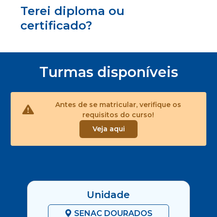
Terei diploma ou
certificado?
Turmas disponíveis
Antes de se matricular, verifique os
requisitos do curso!
Veja aqui
Unidade
SENAC DOURADOS