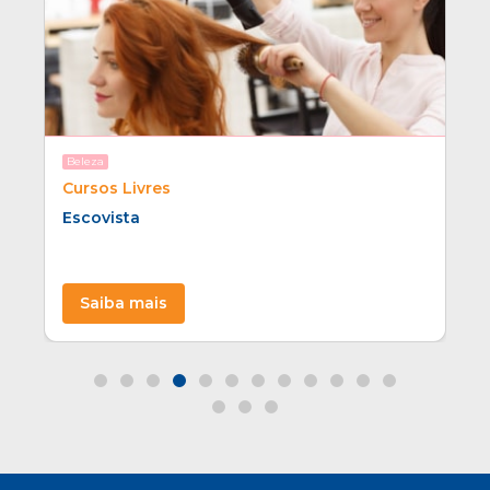
Beleza
Cursos Livres
s
Escovista
Saiba mais