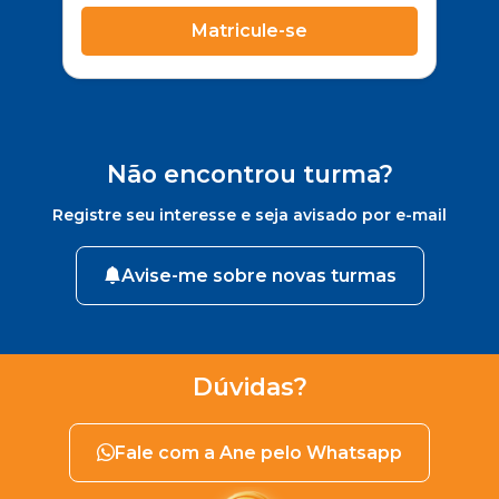
Matricule-se
Não encontrou turma?
Registre seu interesse e seja avisado por e-mail
Avise-me sobre novas turmas
Dúvidas?
Fale com a Ane pelo Whatsapp